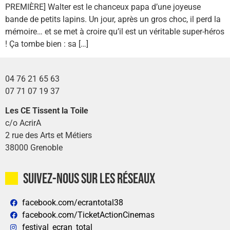
PREMIÈRE] Walter est le chanceux papa d’une joyeuse
bande de petits lapins. Un jour, après un gros choc, il perd la
mémoire… et se met à croire qu’il est un véritable super-héros
! Ça tombe bien : sa […]
04 76 21 65 63
07 71 07 19 37
Les CE Tissent la Toile
c/o AcrirA
2 rue des Arts et Métiers
38000 Grenoble
Suivez-nous sur les réseaux
facebook.com/ecrantotal38
facebook.com/TicketActionCinemas
festival_ecran_total