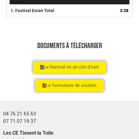
audio
1.
Festival Ecran Total
3:38
Documents à télécharger
Le festival en un clin d'oeil
Le formulaire de soutien
04 76 21 65 63
07 71 07 19 37
Les CE Tissent la Toile