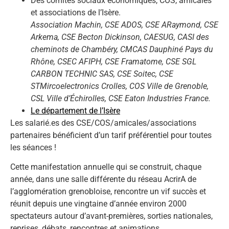
Des comités sociaux économiques, COS, amicales
et associations de l’Isère.
Association Machin, CSE ADOS, CSE ARaymond, CSE
Arkema, CSE Becton Dickinson, CAESUG, CASI des
cheminots de Chambéry, CMCAS Dauphiné Pays du
Rhône, CSEC AFIPH, CSE Framatome, CSE SGL
CARBON TECHNIC SAS, CSE Soitec, CSE
STMircoelectronics Crolles, COS Ville de Grenoble,
CSL Ville d’Échirolles, CSE Eaton Industries France.
Le département de l’Isère
Les salarié.es des CSE/COS/amicales/associations
partenaires bénéficient d’un tarif préférentiel pour toutes
les séances !
Cette manifestation annuelle qui se construit, chaque
année, dans une salle différente du réseau AcrirA de
l’agglomération grenobloise, rencontre un vif succès et
réunit depuis une vingtaine d’année environ 2000
spectateurs autour d’avant-premières, sorties nationales,
reprises, débats, rencontres et animations.