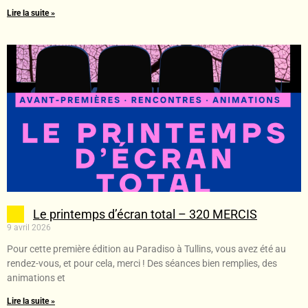
Lire la suite »
Le printemps d’écran total – 320 MERCIS
9 avril 2026
Pour cette première édition au Paradiso à Tullins, vous avez été au
rendez-vous, et pour cela, merci ! Des séances bien remplies, des
animations et
Lire la suite »