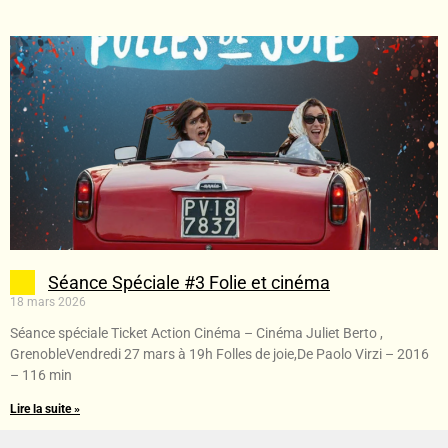
Séance Spéciale #3 Folie et cinéma
18 mars 2026
Séance spéciale Ticket Action Cinéma – Cinéma Juliet Berto ,
GrenobleVendredi 27 mars à 19h Folles de joie,De Paolo Virzi – 2016
– 116 min
Lire la suite »