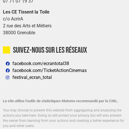
07 71 07 19 37
Les CE Tissent la Toile
c/o AcrirA
2 rue des Arts et Métiers
38000 Grenoble
Suivez-nous sur les réseaux
facebook.com/ecrantotal38
facebook.com/TicketActionCinemas
festival_ecran_total
Le site utilise l’outils de statistiques Matomo recommandé par la CNIL.
You may choose to prevent this website from aggregating and analyzing the
actions you take here. Doing so will protect your privacy, but will also prevent
the owner from learning from your actions and creating a better experience for
you and other users.