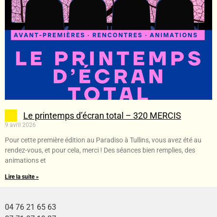
Le printemps d’écran total – 320 MERCIS
9 avril 2026
Pour cette première édition au Paradiso à Tullins, vous avez été au
rendez-vous, et pour cela, merci ! Des séances bien remplies, des
animations et
Lire la suite »
04 76 21 65 63