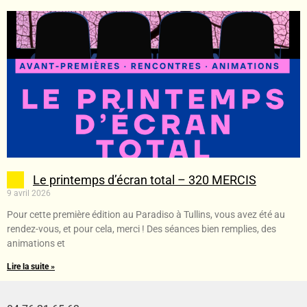
Le printemps d’écran total – 320 MERCIS
9 avril 2026
Pour cette première édition au Paradiso à Tullins, vous avez été au
rendez-vous, et pour cela, merci ! Des séances bien remplies, des
animations et
Lire la suite »