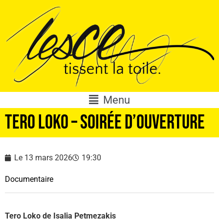
Menu
Tero Loko – Soirée d’ouverture
Le
13 mars 2026
19:30
Documentaire
Tero Loko de Isalia Petmezakis