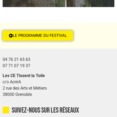
LE PROGRAMME DU FESTIVAL
04 76 21 65 63
07 71 07 19 37
Les CE Tissent la Toile
c/o AcrirA
2 rue des Arts et Métiers
38000 Grenoble
Suivez-nous sur les réseaux