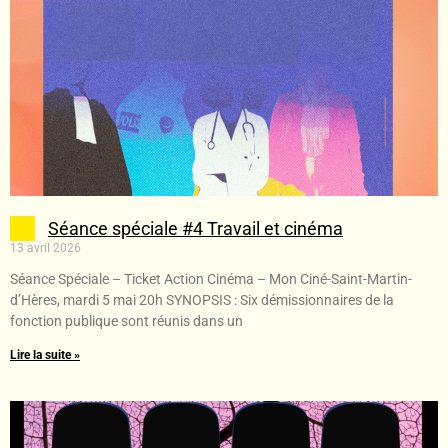
Séance spéciale #4 Travail et cinéma
13 avril 2026
Séance Spéciale – Ticket Action Cinéma – Mon Ciné-Saint-Martin-
d’Hères, mardi 5 mai 20h SYNOPSIS : Six démissionnaires de la
fonction publique sont réunis dans un
Lire la suite »