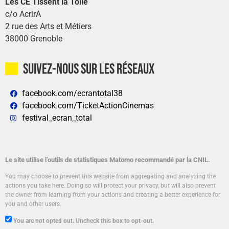
Les CE Tissent la Toile
c/o AcrirA
2 rue des Arts et Métiers
38000 Grenoble
Suivez-nous sur les réseaux
facebook.com/ecrantotal38
facebook.com/TicketActionCinemas
festival_ecran_total
Le site utilise l’outils de statistiques Matomo recommandé par la CNIL.
You may choose to prevent this website from aggregating and analyzing the
actions you take here. Doing so will protect your privacy, but will also prevent
the owner from learning from your actions and creating a better experience for
you and other users.
You are not opted out. Uncheck this box to opt-out.