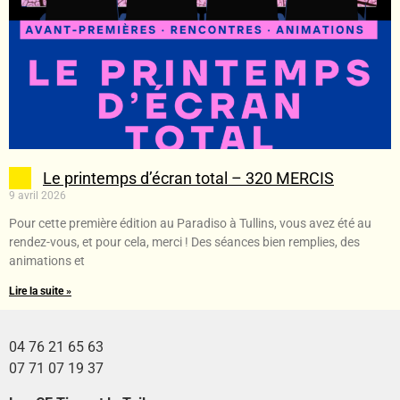
Le printemps d’écran total – 320 MERCIS
9 avril 2026
Pour cette première édition au Paradiso à Tullins, vous avez été au
rendez-vous, et pour cela, merci ! Des séances bien remplies, des
animations et
Lire la suite »
04 76 21 65 63
07 71 07 19 37