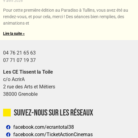
9 avril 2026
Pour cette première édition au Paradiso à Tullins, vous avez été au
rendez-vous, et pour cela, merci ! Des séances bien remplies, des
animations et
Lire la suite »
04 76 21 65 63
07 71 07 19 37
Les CE Tissent la Toile
c/o AcrirA
2 rue des Arts et Métiers
38000 Grenoble
Suivez-nous sur les réseaux
facebook.com/ecrantotal38
facebook.com/TicketActionCinemas