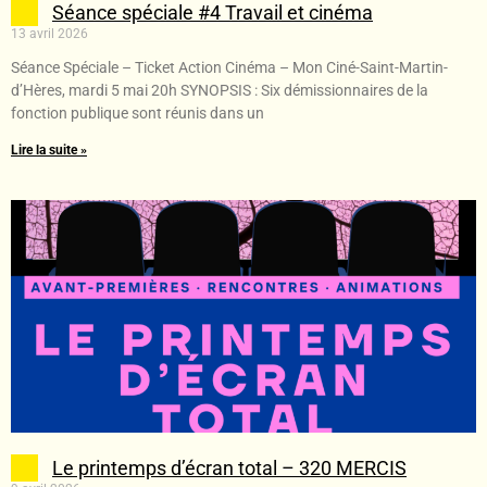
Séance spéciale #4 Travail et cinéma
13 avril 2026
Séance Spéciale – Ticket Action Cinéma – Mon Ciné-Saint-Martin-
d’Hères, mardi 5 mai 20h SYNOPSIS : Six démissionnaires de la
fonction publique sont réunis dans un
Lire la suite »
Le printemps d’écran total – 320 MERCIS