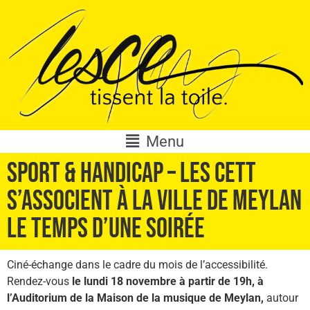
Menu
Sport & handicap – Les cett
s’associent à la ville de Meylan
le temps d’une soirée
Ciné-échange dans le cadre du mois de l’accessibilité.
Rendez-vous
le lundi 18 novembre à partir de 19h, à
l’Auditorium de la Maison de la musique de Meylan,
autour