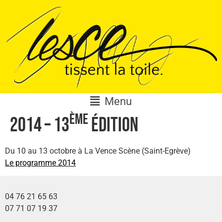
Menu
ème
2014 – 13
édition
Du 10 au 13 octobre à La Vence Scène (Saint-Egrève)
Le programme 2014
04 76 21 65 63
07 71 07 19 37